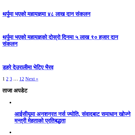
थर्पुमा भएको महायज्ञमा ४८ लाख दान संकलन
थर्पुमा भएको महायज्ञकाे दाेस्राे दिनमा ५ लाख ९० हजार दान
संकलन
डहरे देउरालीमा भेटिए भैरव
1
2
3
…
12
Next »
ताजा अपडेट
आईसीयूमा अनशनरत नर्स ज्योति, संवादबाट समाधान खोज्ने
मन्त्री मेहताको प्रतिबद्धता