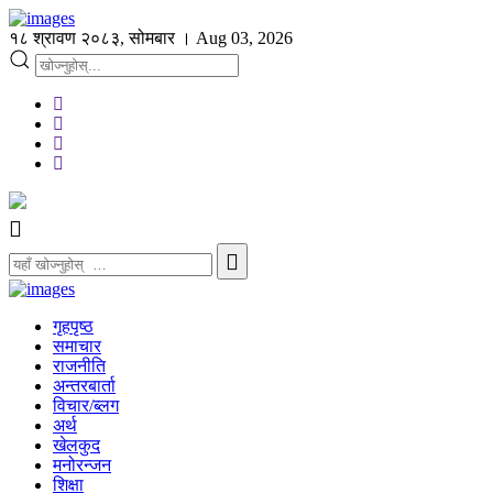
१८ श्रावण २०८३, सोमबार । Aug 03, 2026
गृहपृष्ठ
समाचार
राजनीति
अन्तरबार्ता
विचार/ब्लग
अर्थ
खेलकुद
मनोरन्जन
शिक्षा